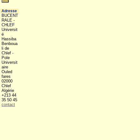
Adresse
BUCENT
RALE -
CHLEF
Universit
é
Hassiba
Benboua
li de
Chlef -
Pole
Universit
aire
Ouled
fares
02000
Chlef
Algérie
+213 44
35 50 45
contact