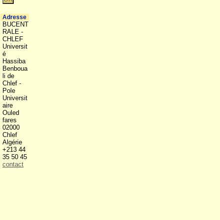
Adresse
BUCENT
RALE -
CHLEF
Universit
é
Hassiba
Benboua
li de
Chlef -
Pole
Universit
aire
Ouled
fares
02000
Chlef
Algérie
+213 44
35 50 45
contact