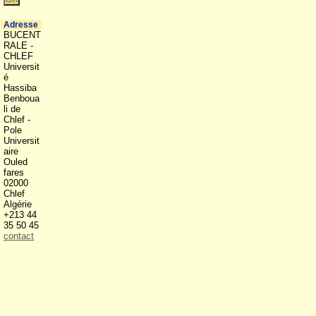
Adresse
BUCENT
RALE -
CHLEF
Universit
é
Hassiba
Benboua
li de
Chlef -
Pole
Universit
aire
Ouled
fares
02000
Chlef
Algérie
+213 44
35 50 45
contact