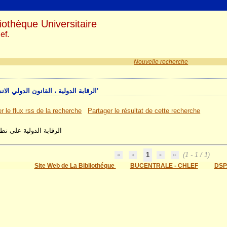
iothèque Universitaire
ef.
Nouvelle recherche
1 résultat(s) recherche sur le mot-clé 'الرقابة الدولية ، القانون الدولي الانساني'
r le flux rss de la recherche
Partager le résultat de cette recherche
الرقابة الدولية على تط
1
(1 - 1 / 1)
Site Web de La Bibliothéque
BUCENTRALE - CHLEF
DSP