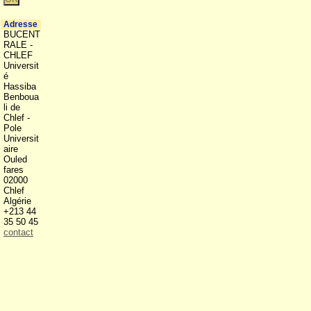
Adresse
BUCENT
RALE -
CHLEF
Universit
é
Hassiba
Benboua
li de
Chlef -
Pole
Universit
aire
Ouled
fares
02000
Chlef
Algérie
+213 44
35 50 45
contact