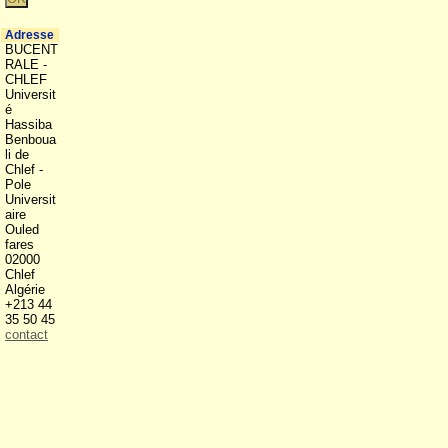
Adresse
BUCENT
RALE -
CHLEF
Universit
é
Hassiba
Benboua
li de
Chlef -
Pole
Universit
aire
Ouled
fares
02000
Chlef
Algérie
+213 44
35 50 45
contact