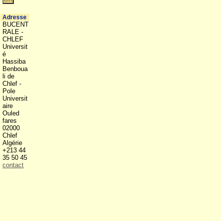
Adresse
BUCENT
RALE -
CHLEF
Universit
é
Hassiba
Benboua
li de
Chlef -
Pole
Universit
aire
Ouled
fares
02000
Chlef
Algérie
+213 44
35 50 45
contact