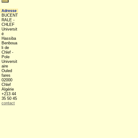
Adresse
BUCENT
RALE -
CHLEF
Universit
é
Hassiba
Benboua
li de
Chlef -
Pole
Universit
aire
Ouled
fares
02000
Chlef
Algérie
+213 44
35 50 45
contact