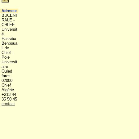
Adresse
BUCENT
RALE -
CHLEF
Universit
é
Hassiba
Benboua
li de
Chlef -
Pole
Universit
aire
Ouled
fares
02000
Chlef
Algérie
+213 44
35 50 45
contact