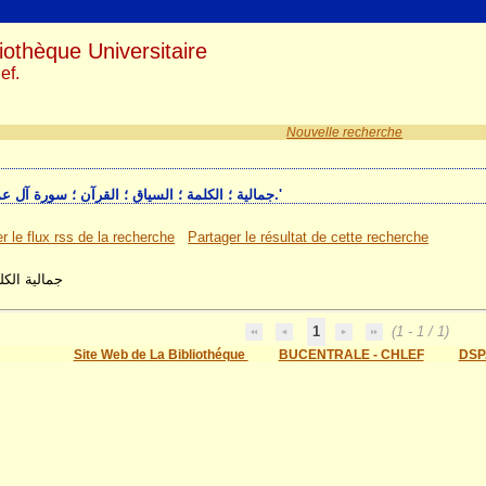
iothèque Universitaire
ef.
Nouvelle recherche
1 résultat(s) recherche sur le mot-clé 'جمالية ؛ الكلمة ؛ السياق ؛ القرآن ؛ سورة آل عمران.'
r le flux rss de la recherche
Partager le résultat de cette recherche
جمالية الك
1
(1 - 1 / 1)
Site Web de La Bibliothéque
BUCENTRALE - CHLEF
DSP