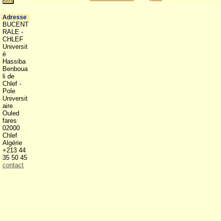
Adresse
BUCENT
RALE -
CHLEF
Universit
é
Hassiba
Benboua
li de
Chlef -
Pole
Universit
aire
Ouled
fares
02000
Chlef
Algérie
+213 44
35 50 45
contact