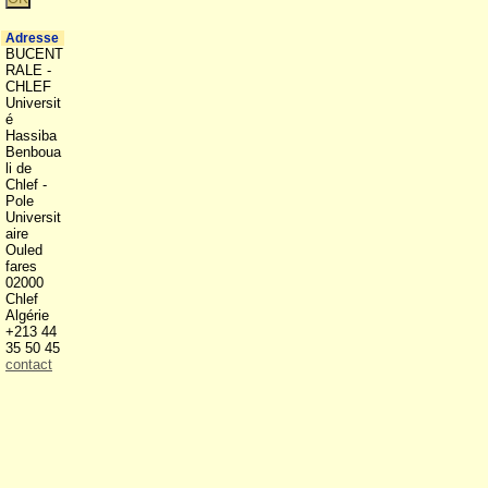
Adresse
BUCENT
RALE -
CHLEF
Universit
é
Hassiba
Benboua
li de
Chlef -
Pole
Universit
aire
Ouled
fares
02000
Chlef
Algérie
+213 44
35 50 45
contact