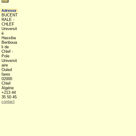
Adresse
BUCENT
RALE -
CHLEF
Universit
é
Hassiba
Benboua
li de
Chlef -
Pole
Universit
aire
Ouled
fares
02000
Chlef
Algérie
+213 44
35 50 45
contact