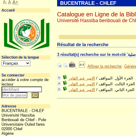
A-
A
A+
BUCENTRALE - CHLEF
Accueil
Catalogue en Ligne de la Bibl
Université Hassiba benbouali de Chl
Résultat de la recherche
Sélection de la langue
Affiner la recherche
Génére
Se connecter
الامير عبد القادر
/
الجزء الأول. المواقف
accéder à votre compte de
الامير عبد القادر
/
الجزء الثالث. المواقف
lecteur
الامير عبد القادر
/
الجزء الثاني. المواقف
Adresse
BUCENTRALE - CHLEF
Université Hassiba
Benbouali de Chlef - Pole
Universitaire Ouled fares
02000 Chlef
Algérie