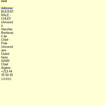
Adresse
BUCENT
RALE -
CHLEF
Universit
é
Hassiba
Benboua
li de
Chlef -
Pole
Universit
aire
Ouled
fares
02000
Chlef
Algérie
+213 44
35 50 45
contact