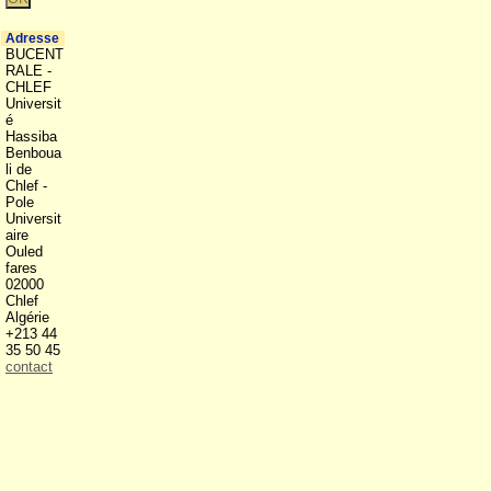
Adresse
BUCENT
RALE -
CHLEF
Universit
é
Hassiba
Benboua
li de
Chlef -
Pole
Universit
aire
Ouled
fares
02000
Chlef
Algérie
+213 44
35 50 45
contact