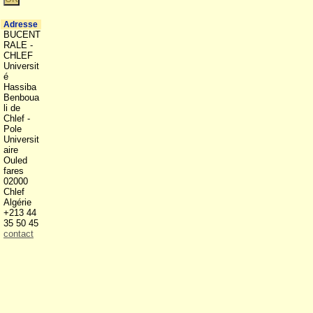
Adresse
BUCENT
RALE -
CHLEF
Universit
é
Hassiba
Benboua
li de
Chlef -
Pole
Universit
aire
Ouled
fares
02000
Chlef
Algérie
+213 44
35 50 45
contact