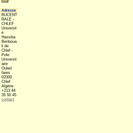
Adresse
BUCENT
RALE -
CHLEF
Universit
é
Hassiba
Benboua
li de
Chlef -
Pole
Universit
aire
Ouled
fares
02000
Chlef
Algérie
+213 44
35 50 45
contact