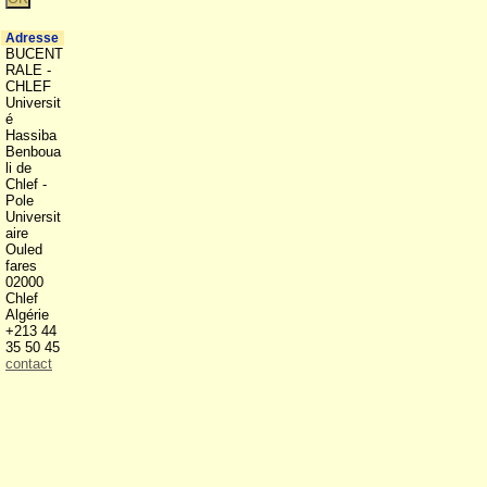
Adresse
BUCENT
RALE -
CHLEF
Universit
é
Hassiba
Benboua
li de
Chlef -
Pole
Universit
aire
Ouled
fares
02000
Chlef
Algérie
+213 44
35 50 45
contact