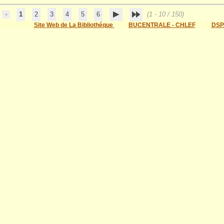
1
2
3
4
5
6
(1 - 10 / 150)
Site Web de La Bibliothéque
BUCENTRALE - CHLEF
DSP