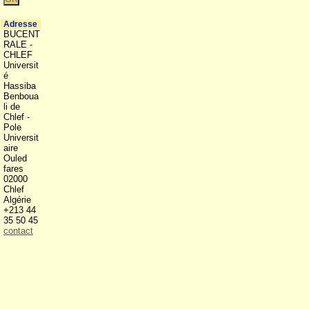
Adresse
BUCENT
RALE -
CHLEF
Universit
é
Hassiba
Benboua
li de
Chlef -
Pole
Universit
aire
Ouled
fares
02000
Chlef
Algérie
+213 44
35 50 45
contact