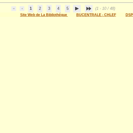
1
2
3
4
5
(1 - 10 / 48)
Site Web de La Bibliothéque
BUCENTRALE - CHLEF
DSP