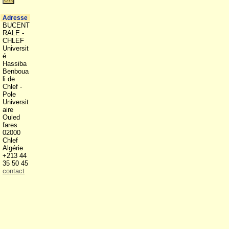
Adresse
BUCENT
RALE -
CHLEF
Universit
é
Hassiba
Benboua
li de
Chlef -
Pole
Universit
aire
Ouled
fares
02000
Chlef
Algérie
+213 44
35 50 45
contact