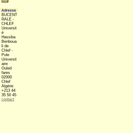
Adresse
BUCENT
RALE -
CHLEF
Universit
é
Hassiba
Benboua
li de
Chlef -
Pole
Universit
aire
Ouled
fares
02000
Chlef
Algérie
+213 44
35 50 45
contact