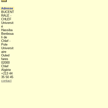
Adresse
BUCENT
RALE -
CHLEF
Universit
é
Hassiba
Benboua
li de
Chlef -
Pole
Universit
aire
Ouled
fares
02000
Chlef
Algérie
+213 44
35 50 45
contact