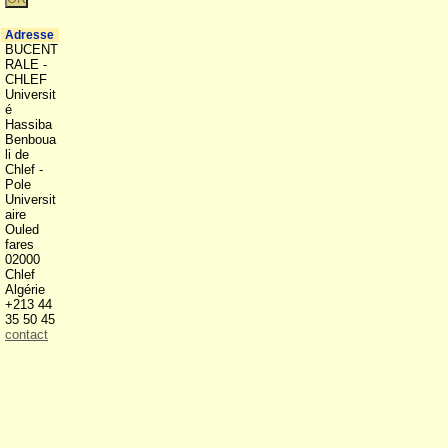
Adresse
BUCENT
RALE -
CHLEF
Universit
é
Hassiba
Benboua
li de
Chlef -
Pole
Universit
aire
Ouled
fares
02000
Chlef
Algérie
+213 44
35 50 45
contact