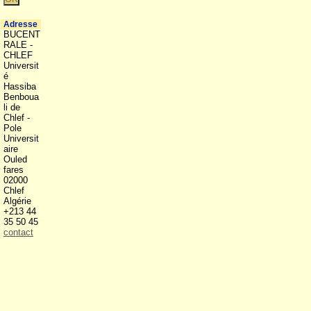
Adresse
BUCENT
RALE -
CHLEF
Universit
é
Hassiba
Benboua
li de
Chlef -
Pole
Universit
aire
Ouled
fares
02000
Chlef
Algérie
+213 44
35 50 45
contact