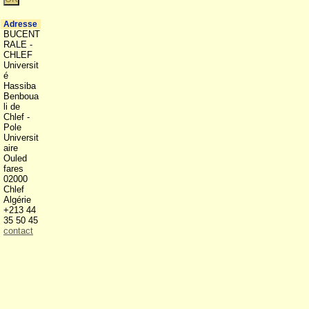
Adresse
BUCENT
RALE -
CHLEF
Universit
é
Hassiba
Benboua
li de
Chlef -
Pole
Universit
aire
Ouled
fares
02000
Chlef
Algérie
+213 44
35 50 45
contact