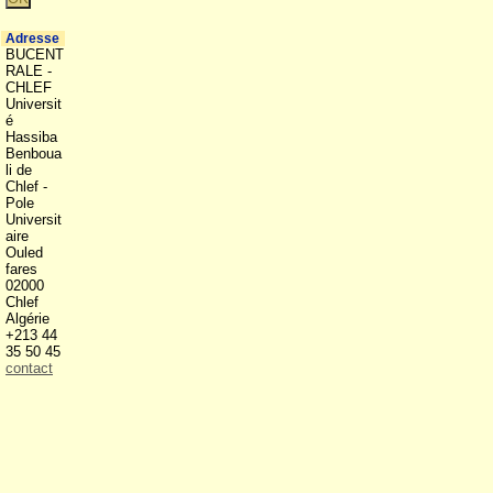
Adresse
BUCENT
RALE -
CHLEF
Universit
é
Hassiba
Benboua
li de
Chlef -
Pole
Universit
aire
Ouled
fares
02000
Chlef
Algérie
+213 44
35 50 45
contact