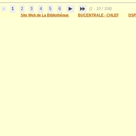
1
2
3
4
5
6
(1 - 10 / 104)
Site Web de La Bibliothéque
BUCENTRALE - CHLEF
DSP