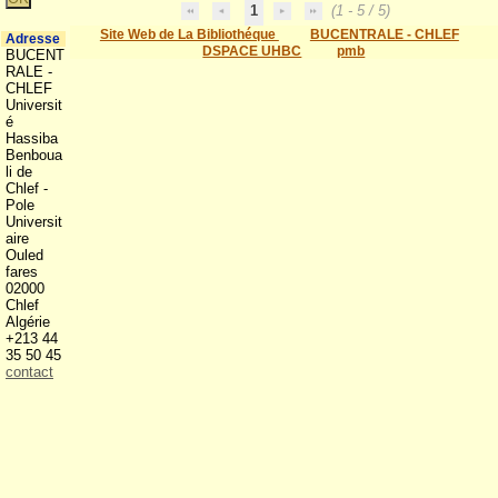
1
(1 - 5 / 5)
Site Web de La Bibliothéque
BUCENTRALE - CHLEF
Adresse
DSPACE UHBC
pmb
BUCENT
RALE -
CHLEF
Universit
é
Hassiba
Benboua
li de
Chlef -
Pole
Universit
aire
Ouled
fares
02000
Chlef
Algérie
+213 44
35 50 45
contact