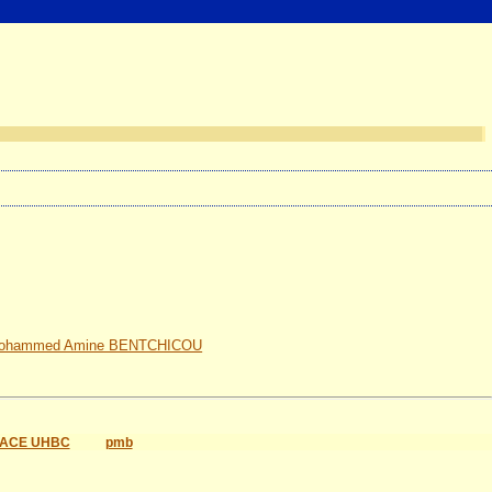
ohammed Amine BENTCHICOU
ACE UHBC
pmb