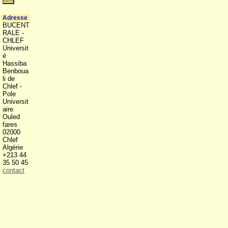
Adresse
BUCENT
RALE -
CHLEF
Universit
é
Hassiba
Benboua
li de
Chlef -
Pole
Universit
aire
Ouled
fares
02000
Chlef
Algérie
+213 44
35 50 45
contact