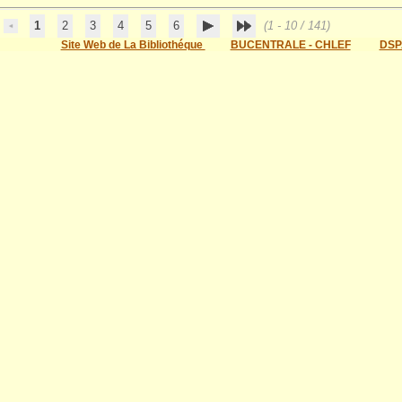
1
2
3
4
5
6
(1 - 10 / 141)
Site Web de La Bibliothéque
BUCENTRALE - CHLEF
DSP