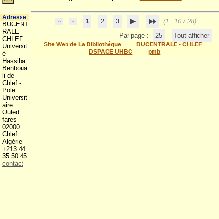
Adresse
1
2
3
(1 - 10 / 28)
BUCENT
RALE -
Par page :
25
Tout afficher
CHLEF
Site Web de La Bibliothéque
BUCENTRALE - CHLEF
Universit
DSPACE UHBC
pmb
é
Hassiba
Benboua
li de
Chlef -
Pole
Universit
aire
Ouled
fares
02000
Chlef
Algérie
+213 44
35 50 45
contact