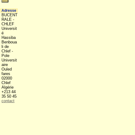
Adresse
BUCENT
RALE -
CHLEF
Universit
é
Hassiba
Benboua
li de
Chlef -
Pole
Universit
aire
Ouled
fares
02000
Chlef
Algérie
+213 44
35 50 45
contact