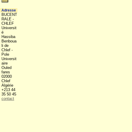
Adresse
BUCENT
RALE -
CHLEF
Universit
é
Hassiba
Benboua
li de
Chlef -
Pole
Universit
aire
Ouled
fares
02000
Chlef
Algérie
+213 44
35 50 45
contact