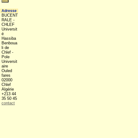
Adresse
BUCENT
RALE -
CHLEF
Universit
é
Hassiba
Benboua
li de
Chlef -
Pole
Universit
aire
Ouled
fares
02000
Chlef
Algérie
+213 44
35 50 45
contact