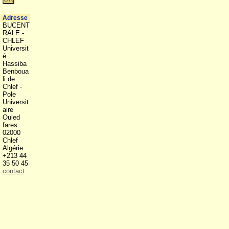
Adresse
BUCENT
RALE -
CHLEF
Universit
é
Hassiba
Benboua
li de
Chlef -
Pole
Universit
aire
Ouled
fares
02000
Chlef
Algérie
+213 44
35 50 45
contact