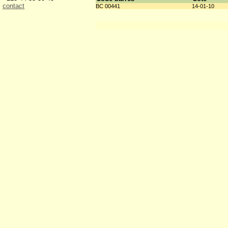
contact
BC 00441
14-01-10