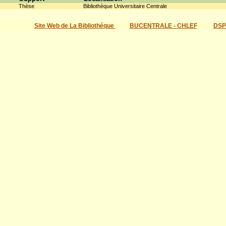
Thèse
Bibliothèque Universitaire Centrale
Site Web de La Bibliothéque
BUCENTRALE - CHLEF
DSP