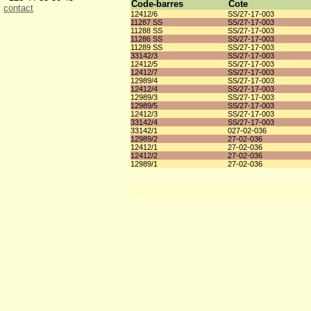
Code-barres
Cote
contact
12412/6
SS/27-17-003
11287 SS
SS/27-17-003
11288 SS
SS/27-17-003
11286 SS
SS/27-17-003
11289 SS
SS/27-17-003
33142/3
SS/27-17-003
12412/5
SS/27-17-003
12412/7
SS/27-17-003
12989/4
SS/27-17-003
12412/4
SS/27-17-003
12989/3
SS/27-17-003
12989/5
SS/27-17-003
12412/3
SS/27-17-003
33142/4
SS/27-17-003
33142/1
027-02-036
12989/2
27-02-036
12412/1
27-02-036
12412/2
27-02-036
12989/1
27-02-036