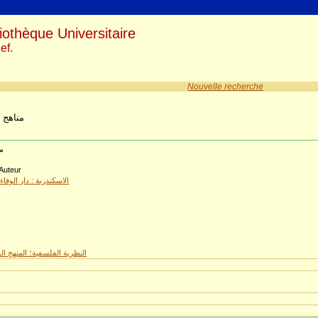
iothèque Universitaire
ef.
Nouvelle recherche
مناهج 
م
 Auteur
الاسكندرية : دار الوفاء
6
النظرية الفلسفية؛ المنهج ا