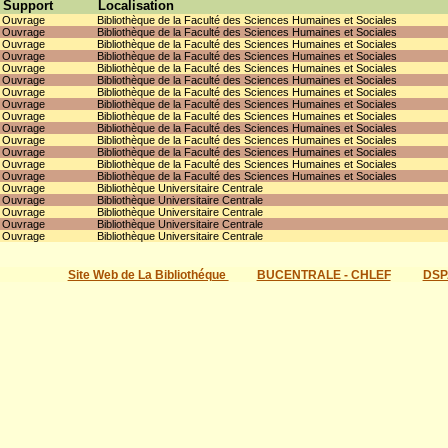
Support
Localisation
Ouvrage
Bibliothèque de la Faculté des Sciences Humaines et Sociales
Ouvrage
Bibliothèque de la Faculté des Sciences Humaines et Sociales
Ouvrage
Bibliothèque de la Faculté des Sciences Humaines et Sociales
Ouvrage
Bibliothèque de la Faculté des Sciences Humaines et Sociales
Ouvrage
Bibliothèque de la Faculté des Sciences Humaines et Sociales
Ouvrage
Bibliothèque de la Faculté des Sciences Humaines et Sociales
Ouvrage
Bibliothèque de la Faculté des Sciences Humaines et Sociales
Ouvrage
Bibliothèque de la Faculté des Sciences Humaines et Sociales
Ouvrage
Bibliothèque de la Faculté des Sciences Humaines et Sociales
Ouvrage
Bibliothèque de la Faculté des Sciences Humaines et Sociales
Ouvrage
Bibliothèque de la Faculté des Sciences Humaines et Sociales
Ouvrage
Bibliothèque de la Faculté des Sciences Humaines et Sociales
Ouvrage
Bibliothèque de la Faculté des Sciences Humaines et Sociales
Ouvrage
Bibliothèque de la Faculté des Sciences Humaines et Sociales
Ouvrage
Bibliothèque Universitaire Centrale
Ouvrage
Bibliothèque Universitaire Centrale
Ouvrage
Bibliothèque Universitaire Centrale
Ouvrage
Bibliothèque Universitaire Centrale
Ouvrage
Bibliothèque Universitaire Centrale
Site Web de La Bibliothéque
BUCENTRALE - CHLEF
DSP