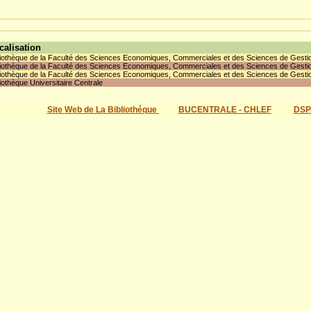
calisation
liothèque de la Faculté des Sciences Economiques, Commerciales et des Sciences de Gesti
liothèque de la Faculté des Sciences Economiques, Commerciales et des Sciences de Gesti
liothèque de la Faculté des Sciences Economiques, Commerciales et des Sciences de Gesti
liothèque Universitaire Centrale
Site Web de La Bibliothéque
BUCENTRALE - CHLEF
DSP