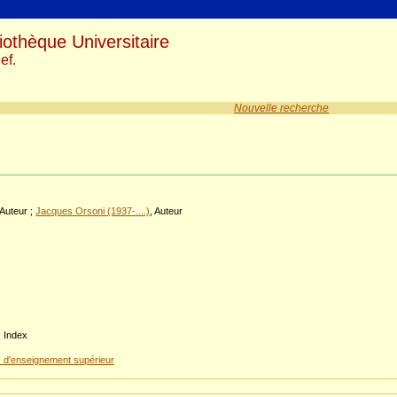
iothèque Universitaire
ef.
Nouvelle recherche
 Auteur ;
Jacques Orsoni (1937-....)
, Auteur
.
. Index
 d'enseignement supérieur