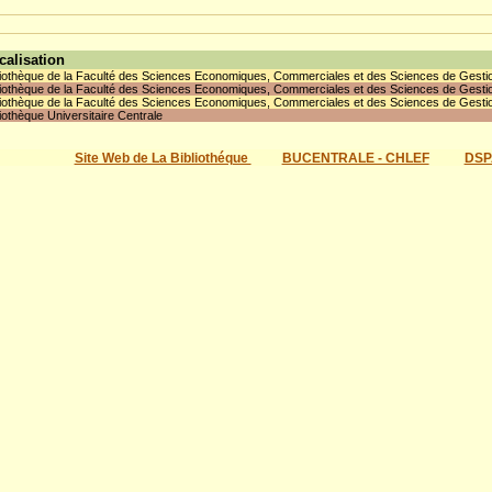
calisation
liothèque de la Faculté des Sciences Economiques, Commerciales et des Sciences de Gesti
liothèque de la Faculté des Sciences Economiques, Commerciales et des Sciences de Gesti
liothèque de la Faculté des Sciences Economiques, Commerciales et des Sciences de Gesti
liothèque Universitaire Centrale
Site Web de La Bibliothéque
BUCENTRALE - CHLEF
DSP