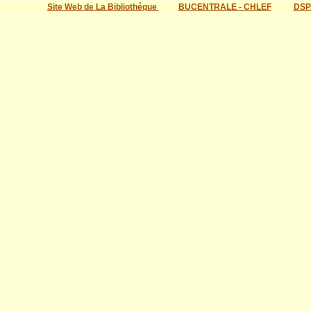
Site Web de La Bibliothéque
BUCENTRALE - CHLEF
DSP