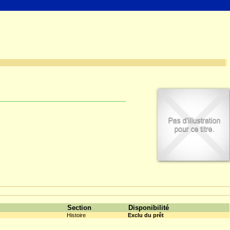
Section
Disponibilité
Histoire
Exclu du prêt