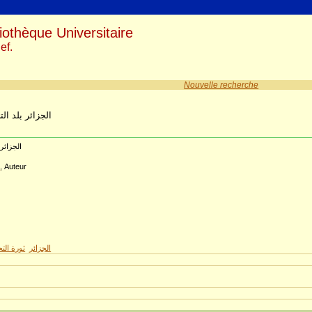
iothèque Universitaire
ef.
Nouvelle recherche
الجزائر بلد ال
الجزائر
م
, Auteur
0
الجزائر
ثورة التح