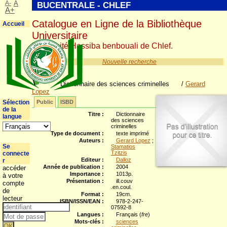
A-
A
BUCENTRALE - CHLEF
A+
Catalogue en Ligne de la Bibliothèque
Accueil
Universitaire
Université Hassiba benbouali de Chlef.
Nouvelle recherche
Dictionnaire des sciences criminelles
/
Gerard
Lopez
Sélection
Public
ISBD
de la
Titre :
Dictionnaire
langue
des sciences
criminelles
Type de document :
texte imprimé
Auteurs :
Gerard Lopez
;
Se
Stamatios
Tzitzis
connecte
Editeur :
Dalloz
r
Année de publication :
2004
accéder
Importance :
1013p.
à votre
Présentation :
ill.couv
compte
.en.coul.
de
Format :
19cm.
lecteur
ISBN/ISSN/EAN :
978-2-247-
07592-8
Langues :
Français (
fre
)
Mots-clés :
sciences