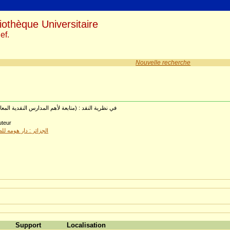
iothèque Universitaire
ef.
Nouvelle recherche
في نظرية النقد : (متابعة لأهم المدارس النقدية الم)
uteur
الجزائر : دار هومه للط
4
Support
Localisation