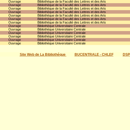
Ouvrage
Bibliothèque de la Faculté des Lettres et des Arts
Ouvrage
Bibliothèque de la Faculté des Lettres et des Arts
Ouvrage
Bibliothèque de la Faculté des Lettres et des Arts
Ouvrage
Bibliothèque de la Faculté des Lettres et des Arts
Ouvrage
Bibliothèque de la Faculté des Lettres et des Arts
Ouvrage
Bibliothèque de la Faculté des Lettres et des Arts
Ouvrage
Bibliothèque de la Faculté des Lettres et des Arts
Ouvrage
Bibliothèque Universitaire Centrale
Ouvrage
Bibliothèque Universitaire Centrale
Ouvrage
Bibliothèque Universitaire Centrale
Ouvrage
Bibliothèque Universitaire Centrale
Ouvrage
Bibliothèque Universitaire Centrale
Ouvrage
Bibliothèque Universitaire Centrale
Site Web de La Bibliothéque
BUCENTRALE - CHLEF
DSP