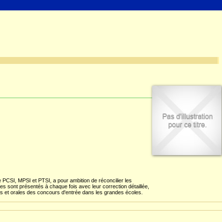
PCSI, MPSI et PTSI, a pour ambition de réconcilier les
sont présentés à chaque fois avec leur correction détaillée,
tes et orales des concours d'entrée dans les grandes écoles.