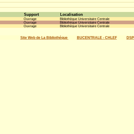
Support
Localisation
Ouvrage
Bibliothèque Universitaire Centrale
Ouvrage
Bibliothèque Universitaire Centrale
Ouvrage
Bibliothèque Universitaire Centrale
Site Web de La Bibliothéque
BUCENTRALE - CHLEF
DSP