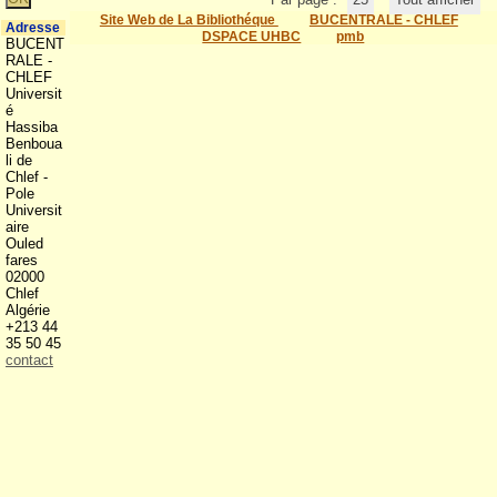
Site Web de La Bibliothéque
BUCENTRALE - CHLEF
Adresse
DSPACE UHBC
pmb
BUCENT
RALE -
CHLEF
Universit
é
Hassiba
Benboua
li de
Chlef -
Pole
Universit
aire
Ouled
fares
02000
Chlef
Algérie
+213 44
35 50 45
contact