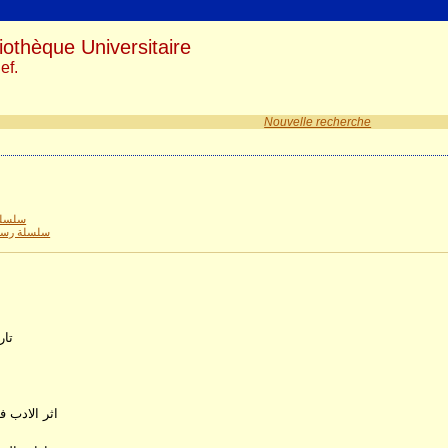
iothèque Universitaire
ef.
Nouvelle recherche
سلسلة 
سلسلة رسائ
(ok
اثر الادب ف