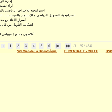
إدارة الو
أراء نقدي
استراتيجية للاحتراف الرياضي با
استراتيجية للتسويق الرياضي و الإستثمار بالمؤسسات الر
أسرار اللقاء مع مخ
اشكالية التأويل بين كل 
أفلاطون محاورة هيبياس 
1
2
3
4
5
6
(1 - 15 / 184)
Site Web de La Bibliothéque
BUCENTRALE - CHLEF
DSP